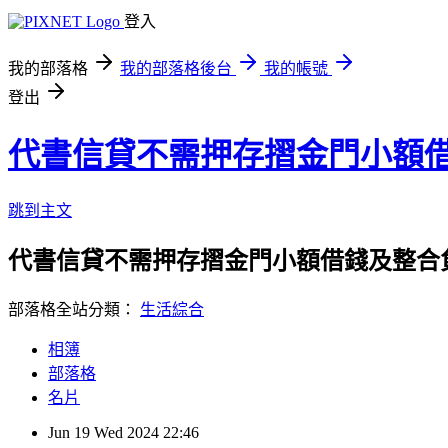
登入
我的部落格
我的部落格後台
我的帳號
登出
代書信貸不需押存摺金門小額借
跳到主文
代書信貸不需押存摺金門小額借錢及整合負
部落格全站分類：
生活綜合
相簿
部落格
名片
Jun
19
Wed
2024
22:46