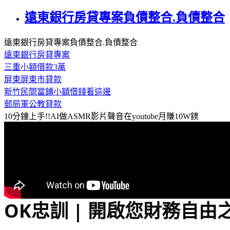
遠東銀行房貸專案負債整合.負債整合
遠東銀行房貸專案負債整合.負債整合
遠東銀行房貸專案
三重小額借款3萬
屏東屏東市貸款
新竹民間當鋪小額借錢看這邊
郵局軍公教貸款
10分鐘上手!!AI做ASMR影片聲音在youtube月賺10W鎂
OK忠訓 | 開啟您財務自由