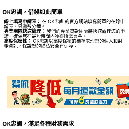
OK忠訓，借錢如此簡單
線上填寫申請表：
在 OK忠訓 的官方網站填寫簡單的在線申
請表，只需數分鐘。
專業團隊快速處理：
我們的專業貸款團隊將快速處理您的申
請，確保您在最短時間內獲得所需資金。
高度保密性：
OK忠訓以高度保密的標準處理您的個人和財
務資訊，保證您的隱私安全有保障。
OK忠訓，滿足各種財務需求