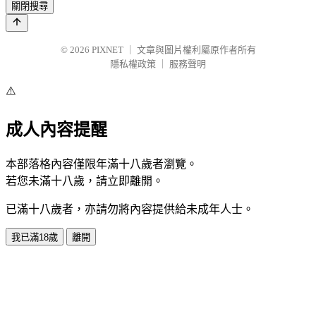
關閉搜尋
© 2026
PIXNET
｜
文章與圖片權利屬原作者所有
隱私權政策
｜
服務聲明
⚠️
成人內容提醒
本部落格內容僅限年滿十八歲者瀏覽。
若您未滿十八歲，請立即離開。
已滿十八歲者，亦請勿將內容提供給未成年人士。
我已滿18歲
離開