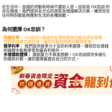
在生活中，金錢的流動有時候不盡如人意。這就是 OK忠訓 的
存在價值！我們提供全方位的貸款及借錢解決方案，確保您在
任何時刻都能夠應對生活的各種挑戰。
為何選擇 OK忠訓？
快速批準：
OK忠訓以極速的批準時間為您解決資金急需。
您的申請將迅速受理，讓您在最短時間內獲得答案。
競爭利率：
我們提供競爭力十足的利率選擇，確保您在借錢
的過程中能夠享受到最有利條件。
多樣還款選擇：
還款壓力不再是問題。OK忠訓提供多樣化
的還款計劃，讓您選擇最適合自己的方式。