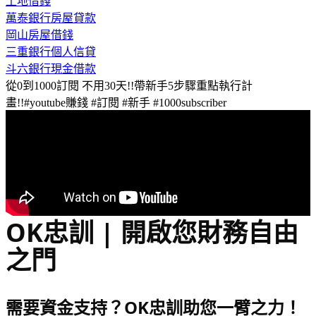
土地借錢
萬泰銀行房屋貸款
岡山房屋借錢
三重銀行個人信貸
斗六銀行現金借款
從0到1000訂閱 不用30天!!帶新手5步驟重點執行計
畫!!#youtube賺錢 #訂閱 #新手 #1000subscriber
OK忠訓 | 開啟您財務自由
之門
需要資金支持？OK忠訓助您一臂之力！