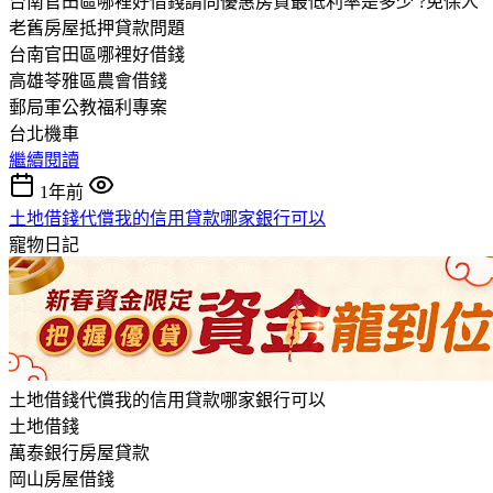
台南官田區哪裡好借錢請問優惠房貸最低利率是多少 ?免保人
老舊房屋抵押貸款問題
台南官田區哪裡好借錢
高雄苓雅區農會借錢
郵局軍公教福利專案
台北機車
繼續閱讀
1年前
土地借錢代償我的信用貸款哪家銀行可以
寵物日記
土地借錢代償我的信用貸款哪家銀行可以
土地借錢
萬泰銀行房屋貸款
岡山房屋借錢