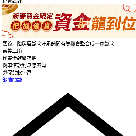
視覺設計
嘉義二胎房屋繳款好累請問有無機會整合成一家繳款
嘉義二胎
代書借款壓存摺
機車借款利息怎麼算
勞保貸款10萬
繼續閱讀