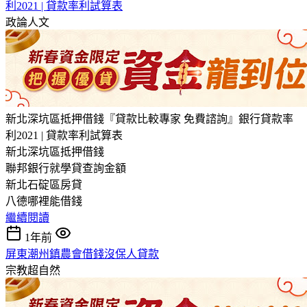
利2021 | 貸款率利試算表
政論人文
新北深坑區抵押借錢『貸款比較專家 免費諮詢』銀行貸款率
利2021 | 貸款率利試算表
新北深坑區抵押借錢
聯邦銀行就學貸查詢金額
新北石碇區房貸
八德哪裡能借錢
繼續閱讀
1年前
屏東潮州鎮農會借錢沒保人貸款
宗教超自然