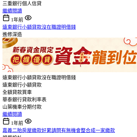
三重銀行個人信貸
繼續閱讀
1年前
遠東銀行小額貸款沒在職證明借錢
進修深造
遠東銀行小額貸款沒在職證明借錢
遠東銀行小額貸款
全額貸款買車
華泰銀行貸款利率表
山葉機車分期付款
繼續閱讀
1年前
嘉義二胎房屋繳款好累請問有無機會整合成一家繳款