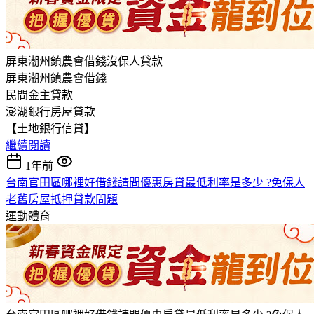
屏東潮州鎮農會借錢沒保人貸款
屏東潮州鎮農會借錢
民間金主貸款
澎湖銀行房屋貸款
【土地銀行信貸】
繼續閱讀
1年前
台南官田區哪裡好借錢請問優惠房貸最低利率是多少 ?免保人
老舊房屋抵押貸款問題
運動體育