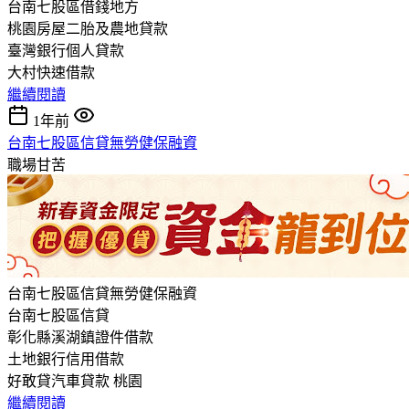
台南七股區借錢地方
桃園房屋二胎及農地貸款
臺灣銀行個人貸款
大村快速借款
繼續閱讀
1年前
台南七股區信貸無勞健保融資
職場甘苦
台南七股區信貸無勞健保融資
台南七股區信貸
彰化縣溪湖鎮證件借款
土地銀行信用借款
好敢貸汽車貸款 桃園
繼續閱讀