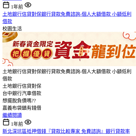
1年前
土地銀行信貸對保銀行貸款免費諮詢-個人大額借款 小額低利
借款
校園生活
土地銀行信貸對保銀行貸款免費諮詢-個人大額借款 小額低利
借款
土地銀行信貸對保
台中銀行汽車借款
想擺脫負債嗎??
嘉義布袋鎮有錢借
繼續閱讀
1年前
新北深坑區抵押借錢『貸款比較專家 免費諮詢』銀行貸款率