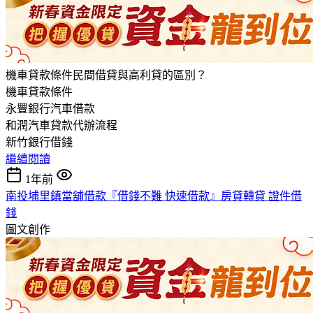
機車貸款條件民間借貸與高利貸的區別？
機車貸款條件
永豐銀行汽車借款
和潤汽車貸款代辦流程
新竹銀行借錢
繼續閱讀
1年前
南投埔里鎮當舖借款『借錢不難 快速借款』房貸轉貸 證件借
錢
圖文創作