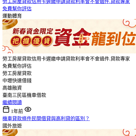
勞工房屋貸款信用卡遲繳申請貸款利率會不會過件.貸款專家
免費幫你評估
運動體育
勞工房屋貸款信用卡遲繳申請貸款利率會不會過件.貸款專家
免費幫你評估
勞工房屋貸款
中壢快速借錢
高雄融資
臺南三民區機車借款
繼續閱讀
1年前
機車貸款條件民間借貸與高利貸的區別？
國外旅遊