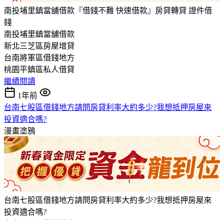
南投埔里鎮當舖借款『借錢不難 快速借款』房貸轉貸 證件借
錢
南投埔里鎮當舖借款
新北三芝區房屋增貸
台南將軍區借錢地方
桃園平鎮區私人借貸
繼續閱讀
1年前
台南七股區借錢地方請問房貸利率大約多少?我想抵押房屋來
投資適合嗎?
漫畫塗鴉
台南七股區借錢地方請問房貸利率大約多少?我想抵押房屋來
投資適合嗎?